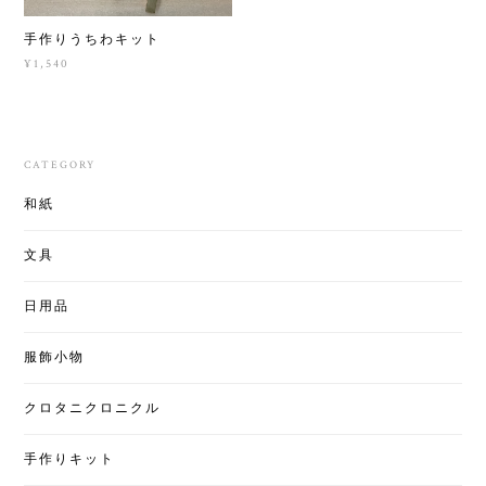
手作りうちわキット
¥1,540
CATEGORY
和紙
文具
日用品
服飾小物
クロタニクロニクル
手作りキット