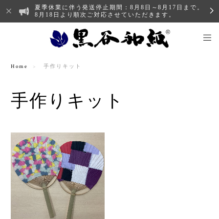
夏季休業に伴う発送停止期間：8月8日～8月17日まで。
8月18日より順次ご対応させていただきます。
Home
手作りキット
手作りキット