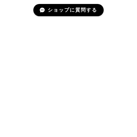
ショップに質問する
About
黒谷和紙について