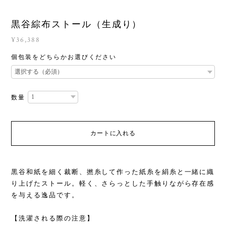
黒谷綜布ストール（生成り）
¥36,388
個包装をどちらかお選びください
数量
カートに入れる
黒谷和紙を細く裁断、撚糸して作った紙糸を絹糸と一緒に織
り上げたストール。軽く、さらっとした手触りながら存在感
を与える逸品です。
【洗濯される際の注意】