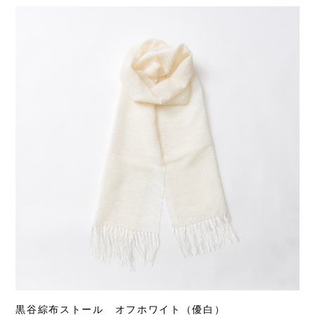
黒谷綜布ストール オフホワイト（優白）