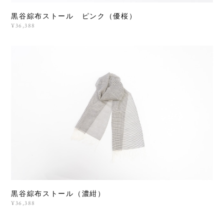
黒谷綜布ストール ピンク（優桜）
¥36,388
黒谷綜布ストール（濃紺）
¥36,388