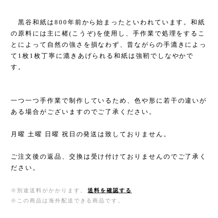
黒谷和紙は800年前から始まったといわれています。和紙
の原料には主に楮(こうぞ)を使用し、手作業で処理をするこ
とによって自然の強さを損なわず、昔ながらの手漉きによっ
て1枚1枚丁寧に漉きあげられる和紙は強靭でしなやかで
す。
一つ一つ手作業で制作しているため、色や形に若干の違いが
ある場合がございますのでご了承ください。
月曜 土曜 日曜 祝日の発送は致しておりません。
ご注文後の返品、交換は受け付けておりませんのでご了承く
ださい。
※別途送料がかかります。
送料を確認する
※この商品は海外配送できる商品です。