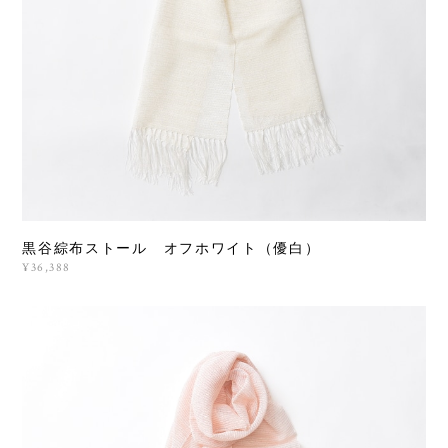
黒谷綜布ストール オフホワイト（優白）
¥36,388