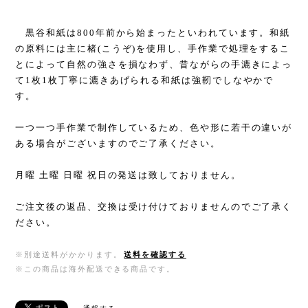
黒谷和紙は800年前から始まったといわれています。和紙
の原料には主に楮(こうぞ)を使用し、手作業で処理をするこ
とによって自然の強さを損なわず、昔ながらの手漉きによっ
て1枚1枚丁寧に漉きあげられる和紙は強靭でしなやかで
す。
一つ一つ手作業で制作しているため、色や形に若干の違いが
ある場合がございますのでご了承ください。
月曜 土曜 日曜 祝日の発送は致しておりません。
ご注文後の返品、交換は受け付けておりませんのでご了承く
ださい。
※別途送料がかかります。
送料を確認する
※この商品は海外配送できる商品です。