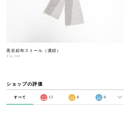
黒谷綜布ストール（濃紺）
¥36,388
ショップの評価
すべて
15
0
0