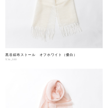
黒谷綜布ストール オフホワイト（優白）
¥36,388