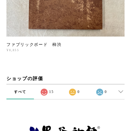
ファブリックボード 柿渋
¥8,855
ショップの評価
すべて
15
0
0