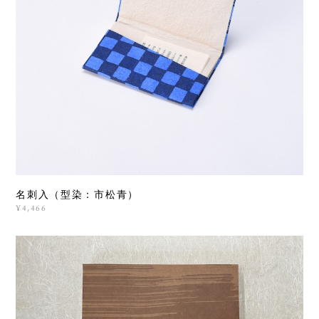
名刺入（型染：市松青）
¥4,466