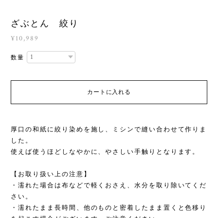
ざぶとん 絞り
¥10,989
数量
カートに入れる
厚口の和紙に絞り染めを施し、ミシンで縫い合わせて作りま
した。
使えば使うほどしなやかに、やさしい手触りとなります。
【お取り扱い上の注意】
・濡れた場合は布などで軽くおさえ、水分を取り除いてくだ
さい。
・濡れたまま長時間、他のものと密着したまま置くと色移り